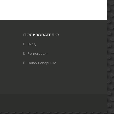
ПОЛЬЗОВАТЕЛЮ
Вход
Регистрация
Поиск напарника