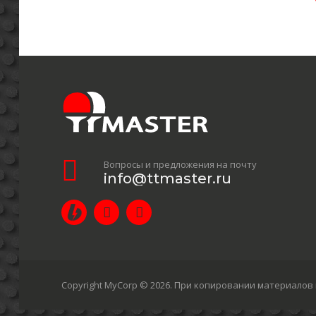
Вопросы и предложения на почту
info@ttmaster.ru
Copyright MyCorp © 2026
. При копировании материалов 