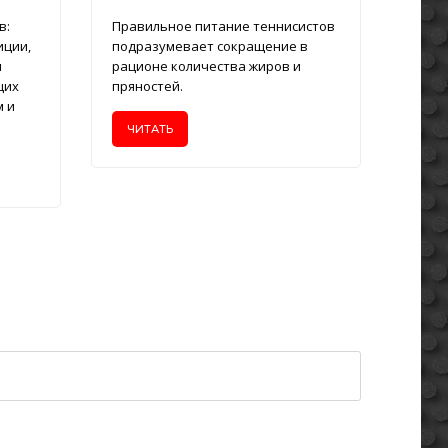
в:
Правильное питание теннисистов
иции,
подразумевает сокращение в
и
рационе количества жиров и
щих
пряностей.
м и
ЧИТАТЬ