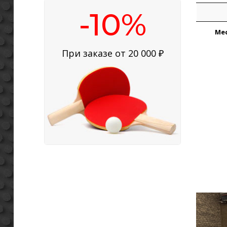
Ме
-10%
Ме
Ме
При заказе от 20 000 ₽