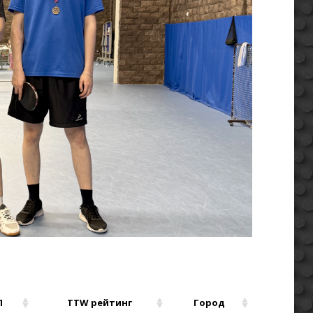
П
TTW рейтинг
Город