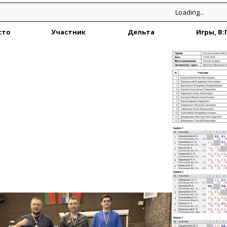
сто
Участник
Дельта
Игры, В:
Loading...
сто
Участник
Дельта
Игры, В:
сто
Участник
Дельта
Игры, В: