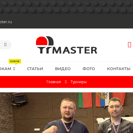
ster.ru
ОКАМ
СТАТЬИ
ВИДЕО
ФОТО
КОНТАКТЫ
Главная
Турниры