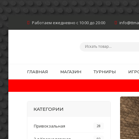
Работаем ежедневно с 10:00 до 20:00
info@ttma
ГЛАВНАЯ
МАГАЗИН
ТУРНИРЫ
ИГР
КАТЕГОРИИ
Привокзальная
28
92