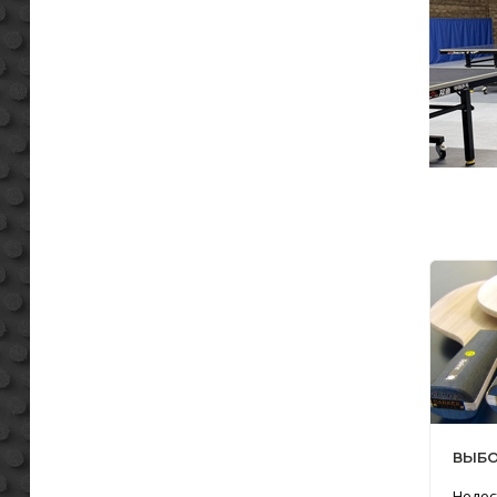
ВЫБО
Недос