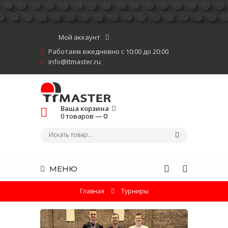
Мой аккаунт
Работаем ежедневно с 10:00 до 20:00
info@ttmaster.ru
Ваша корзина
0 товаров —
0
МЕНЮ
Главная
Турниры