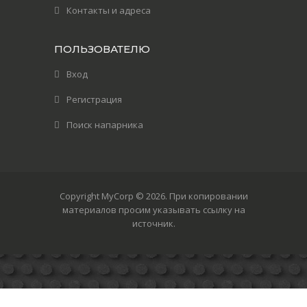
Контакты и адреса
ПОЛЬЗОВАТЕЛЮ
Вход
Регистрация
Поиск напарника
Copyright MyCorp © 2026
. При копировании
материалов просим указывать ссылку на
источник.