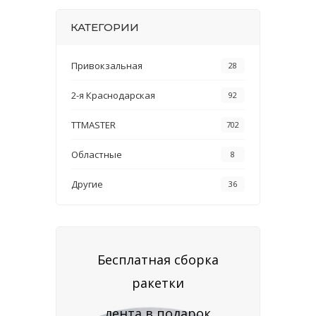
КАТЕГОРИИ
Привокзальная
28
2-я Краснодарская
92
TTMASTER
702
Областные
8
Другие
36
Бесплатная сборка
ракетки
лента в подарок