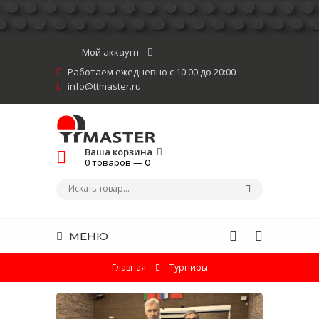
Мой аккаунт
Работаем ежедневно с 10:00 до 20:00
info@ttmaster.ru
Ваша корзина
0 товаров —
0
МЕНЮ
Главная
Турниры