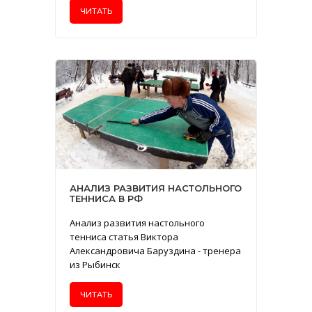
ЧИТАТЬ
АНАЛИЗ РАЗВИТИЯ НАСТОЛЬНОГО
ТЕННИСА В РФ
Анализ развития настольного
тенниса статья Виктора
Александровича Баруздина - тренера
из Рыбинск
ЧИТАТЬ