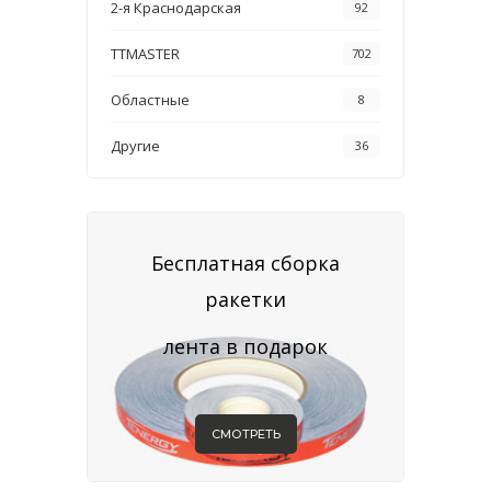
2-я Краснодарская
92
TTMASTER
702
Областные
8
Другие
36
Бесплатная сборка
ракетки
лента в подарок
СМОТРЕТЬ