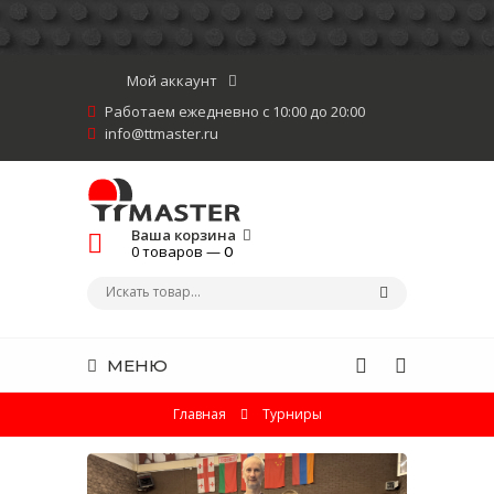
Мой аккаунт
Работаем ежедневно с 10:00 до 20:00
info@ttmaster.ru
Ваша корзина
0 товаров —
0
МЕНЮ
Главная
Турниры