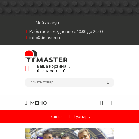
Мой аккаунт
Работаем ежедневно с 10:00 до 20:00
info@ttmaster.ru
Ваша корзина
0 товаров —
0
МЕНЮ
Главная
Турниры