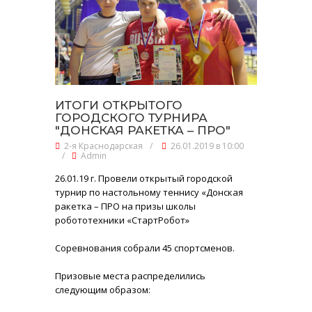
ИТОГИ ОТКРЫТОГО
ГОРОДСКОГО ТУРНИРА
"ДОНСКАЯ РАКЕТКА – ПРО"
2-я Краснодарская
/
26.01.2019 в 10:00
/
Admin
26.01.19 г. Провели открытый городской
турнир по настольному теннису «Донская
ракетка – ПРО на призы школы
робототехники «СтартРобот»
Соревнования собрали 45 спортсменов.
Призовые места распределились
следующим образом: