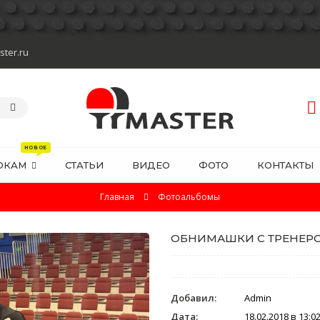
ster.ru
ОКАМ
СТАТЬИ
ВИДЕО
ФОТО
КОНТАКТЫ
Главная
Фотоальбомы
ОБНИМАШКИ С ТРЕНЕР
Добавил:
Admin
Дата:
18.02.2018 в 13:0