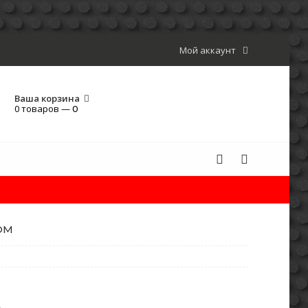
Мой аккаунт
Ваша корзина
0 товаров —
0
ОМ
2