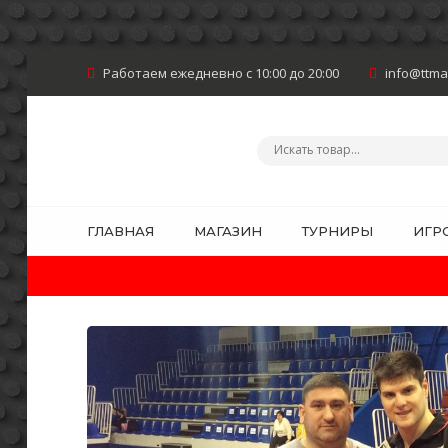
Работаем ежедневно с 10:00 до 20:00
info@ttma
ГЛАВНАЯ
МАГАЗИН
ТУРНИРЫ
ИГР