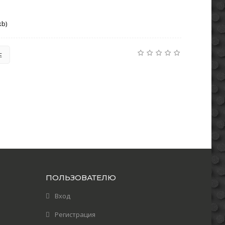
kb)
Е
ПОЛЬЗОВАТЕЛЮ
Вход
Регистрация