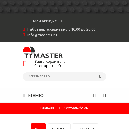
Мой аккаунт
Работаем ежедневно с 10:00 до 20:00
info@ttmaster.ru
Ваша корзина
0 товаров —
0
МЕНЮ
Главная
Фотоальбомы
ВСЕ
РАЗНОЕ
TTMASTER